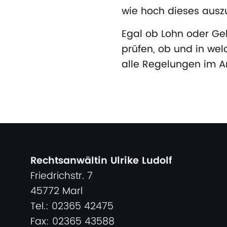
wie hoch dieses auszu
Egal ob Lohn oder Geh
prüfen, ob und in wel
alle Regelungen im Ar
Rechtsanwältin Ulrike Ludolf
Friedrichstr. 7
45772 Marl
Tel.: 02365 42475
Fax: 02365 43588