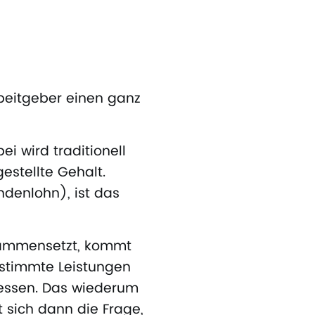
rbeitgeber einen ganz
ei wird traditionell
estellte Gehalt.
ndenlohn), ist das
usammensetzt, kommt
estimmte Leistungen
nessen. Das wiederum
t sich dann die Frage,