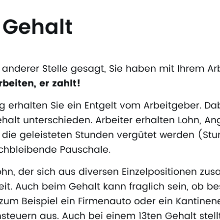
 Gehalt
 anderer Stelle gesagt, Sie haben mit Ihrem A
rbeiten, er zahlt!
ng erhalten Sie ein Entgelt vom Arbeitgeber. Dab
alt unterschieden. Arbeiter erhalten Lohn, Ang
 die geleisteten Stunden vergütet werden (Stu
eichbleibende Pauschale.
hn, der sich aus diversen Einzelpositionen z
eit. Auch beim Gehalt kann fraglich sein, ob b
zum Beispiel ein Firmenauto oder ein Kantine
nsteuern aus. Auch bei einem 13ten Gehalt stell