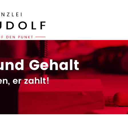
und Gehalt
n, er zahlt!