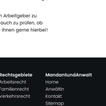
m Arbeitgeber zu
 auch zu prüfen, ob
 Ihnen gerne hierbei!
Rechtsgebiete
MandantundAnwalt
Arbeitsrecht
Home
Familienrecht
Anwältin
Verkehrsrecht
Kontakt
Sitemap