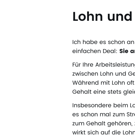
Lohn und
Ich habe es schon an
einfachen Deal:
Sie a
Für Ihre Arbeitsleistu
zwischen Lohn und Geh
Während mit Lohn oft
Gehalt eine stets gl
Insbesondere beim Lo
es schon mal zum Str
zum Gehalt gehören, 
wirkt sich auf die Loh